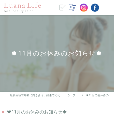
🍁11月のお休みのお知らせ🍁
最新美容で年齢に向き合う、結果で応えるプライベートサロン
ブログ
🍁11月のお休みのお知らせ🍁
🍁11月のお休みのお知らせ🍁