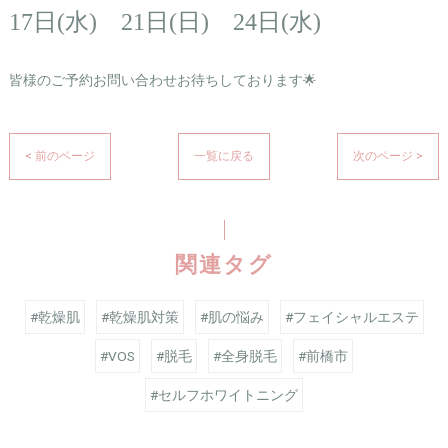
17日(水) 21日(日) 24日(水)
皆様のご予約お問い合わせお待ちしております🌟
< 前のページ
一覧に戻る
次のページ >
関連タグ
#乾燥肌
#乾燥肌対策
#肌の悩み
#フェイシャルエステ
#VOS
#脱毛
#全身脱毛
#前橋市
#セルフホワイトニング