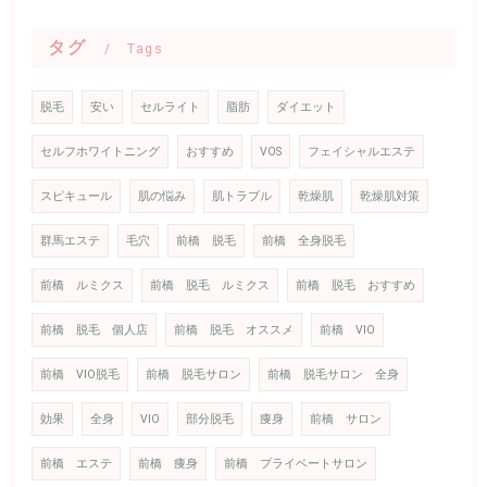
タグ
Tags
脱毛
安い
セルライト
脂肪
ダイエット
セルフホワイトニング
おすすめ
VOS
フェイシャルエステ
スピキュール
肌の悩み
肌トラブル
乾燥肌
乾燥肌対策
群馬エステ
毛穴
前橋 脱毛
前橋 全身脱毛
前橋 ルミクス
前橋 脱毛 ルミクス
前橋 脱毛 おすすめ
前橋 脱毛 個人店
前橋 脱毛 オススメ
前橋 VIO
前橋 VIO脱毛
前橋 脱毛サロン
前橋 脱毛サロン 全身
効果
全身
VIO
部分脱毛
痩身
前橋 サロン
前橋 エステ
前橋 痩身
前橋 プライベートサロン