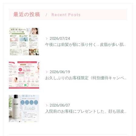
最近の投稿
Recent Posts
2026/07/24
午後には前髪が額に張り付く… 皮脂が多い肌タイプのスキンケア3選
2026/06/19
お久しぶりのお客様限定《特別優待キャンペーン》
2026/06/07
入院前のお客様にプレゼントした、顔も頭皮も全身も使える保湿ジェル